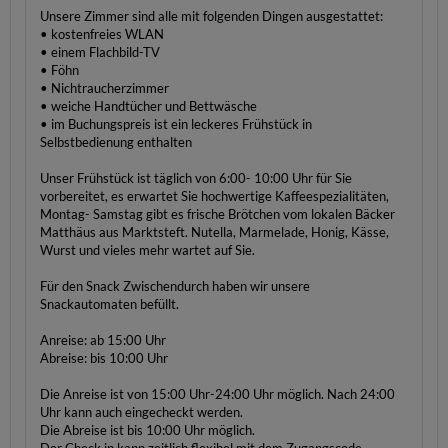
Unsere Zimmer sind alle mit folgenden Dingen ausgestattet:
• kostenfreies WLAN
• einem Flachbild-TV
• Föhn
• Nichtraucherzimmer
• weiche Handtücher und Bettwäsche
• im Buchungspreis ist ein leckeres Frühstück in
Selbstbedienung enthalten
Unser Frühstück ist täglich von 6:00- 10:00 Uhr für Sie
vorbereitet, es erwartet Sie hochwertige Kaffeespezialitäten,
Montag- Samstag gibt es frische Brötchen vom lokalen Bäcker
Matthäus aus Marktsteft. Nutella, Marmelade, Honig, Kässe,
Wurst und vieles mehr wartet auf Sie.
Für den Snack Zwischendurch haben wir unsere
Snackautomaten befüllt.
Anreise: ab 15:00 Uhr
Abreise: bis 10:00 Uhr
Die Anreise ist von 15:00 Uhr-24:00 Uhr möglich. Nach 24:00
Uhr kann auch eingecheckt werden.
Die Abreise ist bis 10:00 Uhr möglich.