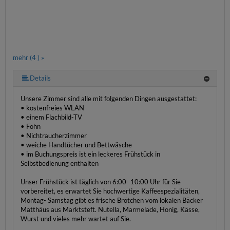
mehr (4 ) »
Details
Unsere Zimmer sind alle mit folgenden Dingen ausgestattet:
• kostenfreies WLAN
• einem Flachbild-TV
• Föhn
• Nichtraucherzimmer
• weiche Handtücher und Bettwäsche
• im Buchungspreis ist ein leckeres Frühstück in
Selbstbedienung enthalten
Unser Frühstück ist täglich von 6:00- 10:00 Uhr für Sie
vorbereitet, es erwartet Sie hochwertige Kaffeespezialitäten,
Montag- Samstag gibt es frische Brötchen vom lokalen Bäcker
Matthäus aus Marktsteft. Nutella, Marmelade, Honig, Kässe,
Wurst und vieles mehr wartet auf Sie.