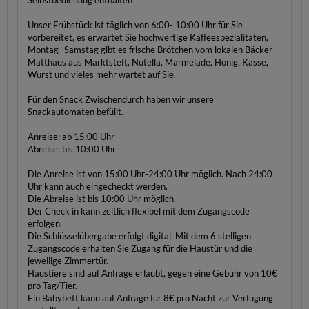
Selbstbedienung enthalten
Unser Frühstück ist täglich von 6:00- 10:00 Uhr für Sie
vorbereitet, es erwartet Sie hochwertige Kaffeespezialitäten,
Montag- Samstag gibt es frische Brötchen vom lokalen Bäcker
Matthäus aus Marktsteft. Nutella, Marmelade, Honig, Kässe,
Wurst und vieles mehr wartet auf Sie.
Für den Snack Zwischendurch haben wir unsere
Snackautomaten befüllt.
Anreise: ab 15:00 Uhr
Abreise: bis 10:00 Uhr
Die Anreise ist von 15:00 Uhr-24:00 Uhr möglich. Nach 24:00
Uhr kann auch eingecheckt werden.
Die Abreise ist bis 10:00 Uhr möglich.
Der Check in kann zeitlich flexibel mit dem Zugangscode
erfolgen.
Die Schlüsselübergabe erfolgt digital. Mit dem 6 stelligen
Zugangscode erhalten Sie Zugang für die Haustür und die
jeweilige Zimmertür.
Haustiere sind auf Anfrage erlaubt, gegen eine Gebühr von 10€
pro Tag/Tier.
Ein Babybett kann auf Anfrage für 8€ pro Nacht zur Verfügung