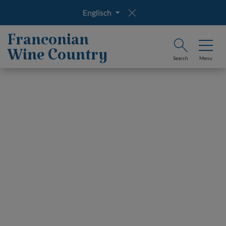
Englisch
Franconian
Wine Country
Search
Menu