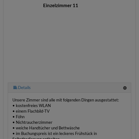
Einzelzimmer 11
Details
Unsere Zimmer sind alle mit folgenden Dingen ausgestattet:
• kostenfreies WLAN
• einem Flachbild-TV
• Föhn
• Nichtraucherzimmer
• weiche Handtücher und Bettwäsche
• im Buchungspreis ist ein leckeres Frühstück in