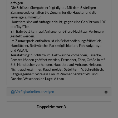
erfolgen.
Die Schlüsselübergabe erfolgt digital. Mit dem 6 stelligen
Zugangscode erhalten Sie Zugang für die Haustür und die
jeweilige Zimmertür.
Haustiere sind auf Anfrage erlaubt, gegen eine Gebühr von 10€
pro Tag/Tier.
Ein Babybett kann auf Anfrage für 8€ pro Nacht zur Verfügung
gestellt werden.
Im Zimmerpreis enthalten ist ein Selbstbedienungsfrühstück,
Handtücher, Bettwäsche, Parkmöglichkeiten, Fahrradgarage
und WLAN.
Ausstattung:
1 Schlafraum, Bettwäsche vorhanden, Essecke,
Fenster können geöffnet werden, Fernseher, Föhn, Größe in m²:
8,5, Handtücher vorhanden, Haustiere auf Anfrage, Heizung,
Nichtraucherzimmer, Rauchmelder, Satelliten TV, Schreibtisch,
Sitzgelegenheit, Wireless Lan im Zimmer
Sanitär:
WC und
Dusche, Waschbecken
Lage:
Altbau
Verfügbarkeiten anzeigen
Doppelzimmer 3