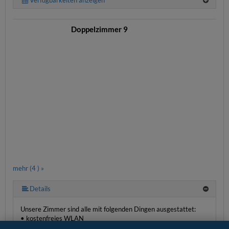
Doppelzimmer 9
mehr (4 ) »
Details
Unsere Zimmer sind alle mit folgenden Dingen ausgestattet:
• kostenfreies WLAN
• einem Flachbild-TV