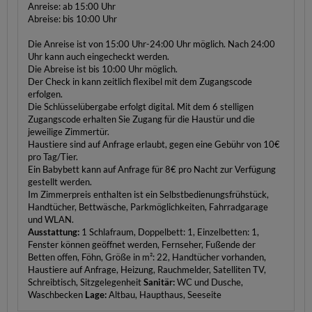
Anreise: ab 15:00 Uhr
Abreise: bis 10:00 Uhr
Die Anreise ist von 15:00 Uhr-24:00 Uhr möglich. Nach 24:00
Uhr kann auch eingecheckt werden.
Die Abreise ist bis 10:00 Uhr möglich.
Der Check in kann zeitlich flexibel mit dem Zugangscode
erfolgen.
Die Schlüsselübergabe erfolgt digital. Mit dem 6 stelligen
Zugangscode erhalten Sie Zugang für die Haustür und die
jeweilige Zimmertür.
Haustiere sind auf Anfrage erlaubt, gegen eine Gebühr von 10€
pro Tag/Tier.
Ein Babybett kann auf Anfrage für 8€ pro Nacht zur Verfügung
gestellt werden.
Im Zimmerpreis enthalten ist ein Selbstbedienungsfrühstück,
Handtücher, Bettwäsche, Parkmöglichkeiten, Fahrradgarage
und WLAN.
Ausstattung:
1 Schlafraum, Doppelbett: 1, Einzelbetten: 1,
Fenster können geöffnet werden, Fernseher, Fußende der
Betten offen, Föhn, Größe in m²: 22, Handtücher vorhanden,
Haustiere auf Anfrage, Heizung, Rauchmelder, Satelliten TV,
Schreibtisch, Sitzgelegenheit
Sanitär:
WC und Dusche,
Waschbecken
Lage:
Altbau, Haupthaus, Seeseite