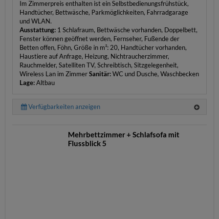
Im Zimmerpreis enthalten ist ein Selbstbedienungsfrühstück,
Handtücher, Bettwäsche, Parkmöglichkeiten, Fahrradgarage
und WLAN.
Ausstattung:
1 Schlafraum, Bettwäsche vorhanden, Doppelbett,
Fenster können geöffnet werden, Fernseher, Fußende der
Betten offen, Föhn, Größe in m²: 20, Handtücher vorhanden,
Haustiere auf Anfrage, Heizung, Nichtraucherzimmer,
Rauchmelder, Satelliten TV, Schreibtisch, Sitzgelegenheit,
Wireless Lan im Zimmer
Sanitär:
WC und Dusche, Waschbecken
Lage:
Altbau
Verfügbarkeiten anzeigen
Mehrbettzimmer + Schlafsofa mit
Flussblick 5