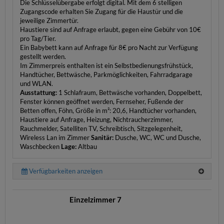
Die Schlüsselübergabe erfolgt digital. Mit dem 6 stelligen
Zugangscode erhalten Sie Zugang für die Haustür und die
jeweilige Zimmertür.
Haustiere sind auf Anfrage erlaubt, gegen eine Gebühr von 10€
pro Tag/Tier.
Ein Babybett kann auf Anfrage für 8€ pro Nacht zur Verfügung
gestellt werden.
Im Zimmerpreis enthalten ist ein Selbstbedienungsfrühstück,
Handtücher, Bettwäsche, Parkmöglichkeiten, Fahrradgarage
und WLAN.
Ausstattung:
1 Schlafraum, Bettwäsche vorhanden, Doppelbett,
Fenster können geöffnet werden, Fernseher, Fußende der
Betten offen, Föhn, Größe in m²: 20,6, Handtücher vorhanden,
Haustiere auf Anfrage, Heizung, Nichtraucherzimmer,
Rauchmelder, Satelliten TV, Schreibtisch, Sitzgelegenheit,
Wireless Lan im Zimmer
Sanitär:
Dusche, WC, WC und Dusche,
Waschbecken
Lage:
Altbau
Verfügbarkeiten anzeigen
Einzelzimmer 7