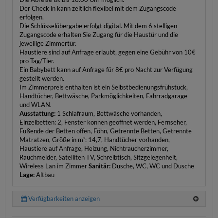
Der Check in kann zeitlich flexibel mit dem Zugangscode
erfolgen.
Die Schlüsselübergabe erfolgt digital. Mit dem 6 stelligen
Zugangscode erhalten Sie Zugang für die Haustür und die
jeweilige Zimmertür.
Haustiere sind auf Anfrage erlaubt, gegen eine Gebühr von 10€
pro Tag/Tier.
Ein Babybett kann auf Anfrage für 8€ pro Nacht zur Verfügung
gestellt werden.
Im Zimmerpreis enthalten ist ein Selbstbedienungsfrühstück,
Handtücher, Bettwäsche, Parkmöglichkeiten, Fahrradgarage
und WLAN.
Ausstattung:
1 Schlafraum, Bettwäsche vorhanden,
Einzelbetten: 2, Fenster können geöffnet werden, Fernseher,
Fußende der Betten offen, Föhn, Getrennte Betten, Getrennte
Matratzen, Größe in m²: 14,7, Handtücher vorhanden,
Haustiere auf Anfrage, Heizung, Nichtraucherzimmer,
Rauchmelder, Satelliten TV, Schreibtisch, Sitzgelegenheit,
Wireless Lan im Zimmer
Sanitär:
Dusche, WC, WC und Dusche
Lage:
Altbau
Verfügbarkeiten anzeigen