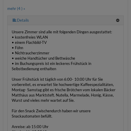
mehr (4 ) »
Details
Unsere Zimmer sind alle mit folgenden Dingen ausgestattet:
• kostenfreies WLAN
• einem Flachbild-TV
• Föhn
• Nichtraucherzimmer
• weiche Handtücher und Bettwäsche
• im Buchungspreis ist ein leckeres Frühstück in
Selbstbedienung enthalten
Unser Frühstück ist täglich von 6:00- 10:00 Uhr für Sie
vorbereitet, es erwartet Sie hochwertige Kaffeespezialitäten,
Montag- Samstag gibt es frische Brötchen vom lokalen Bäcker
Matthäus aus Marktsteft. Nutella, Marmelade, Honig, Kässe,
Wurst und vieles mehr wartet auf Sie.
Für den Snack Zwischendurch haben wir unsere
Snackautomaten befüllt.
Anreise: ab 15:00 Uhr