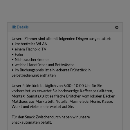
Details
Unsere Zimmer sind alle mit folgenden Dingen ausgestattet:
• kostenfreies WLAN
• einem Flachbild-TV
• Föhn
• Nichtraucherzimmer
• weiche Handtücher und Bettwäsche
• im Buchungspreis ist ein leckeres Frühstück in
Selbstbedienung enthalten
Unser Frühstück ist täglich von 6:00- 10:00 Uhr für Sie
vorbereitet, es erwartet Sie hochwertige Kaffeespezialitäten,
Montag- Samstag gibt es frische Brötchen vom lokalen Bäcker
Matthäus aus Marktsteft. Nutella, Marmelade, Honig, Kässe,
Wurst und vieles mehr wartet auf Sie.
Für den Snack Zwischendurch haben wir unsere
Snackautomaten befüllt.