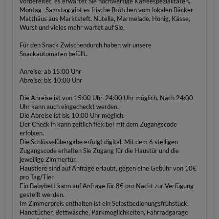
vorbereitet, es erwartet Sie hochwertige Kaffeespezialitäten,
Montag- Samstag gibt es frische Brötchen vom lokalen Bäcker
Matthäus aus Marktsteft. Nutella, Marmelade, Honig, Kässe,
Wurst und vieles mehr wartet auf Sie.
Für den Snack Zwischendurch haben wir unsere
Snackautomaten befüllt.
Anreise: ab 15:00 Uhr
Abreise: bis 10:00 Uhr
Die Anreise ist von 15:00 Uhr-24:00 Uhr möglich. Nach 24:00
Uhr kann auch eingecheckt werden.
Die Abreise ist bis 10:00 Uhr möglich.
Der Check in kann zeitlich flexibel mit dem Zugangscode
erfolgen.
Die Schlüsselübergabe erfolgt digital. Mit dem 6 stelligen
Zugangscode erhalten Sie Zugang für die Haustür und die
jeweilige Zimmertür.
Haustiere sind auf Anfrage erlaubt, gegen eine Gebühr von 10€
pro Tag/Tier.
Ein Babybett kann auf Anfrage für 8€ pro Nacht zur Verfügung
gestellt werden.
Im Zimmerpreis enthalten ist ein Selbstbedienungsfrühstück,
Handtücher, Bettwäsche, Parkmöglichkeiten, Fahrradgarage