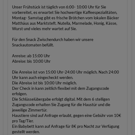
Unser Frühstück ist täglich von 6:00- 10:00 Uhr für Sie
vorbereitet, es erwartet Sie hochwertige Kaffeespezialitäten,
Montag- Samstag gibt es frische Brötchen vom lokalen Bäcker
Matthäus aus Marktsteft. Nutella, Marmelade, Honig, Kässe,
Wurst und vieles mehr wartet auf Sie.
Für den Snack Zwischendurch haben wir unsere
Snackautomaten befüllt.
Anreise: ab 15:00 Uhr
Abreise: bis 10:00 Uhr
Die Anreise ist von 15:00 Uhr-24:00 Uhr möglich. Nach 24:00
Uhr kann auch eingecheckt werden.
Die Abreise ist bis 10:00 Uhr möglich.
Der Check in kann zeitlich flexibel mit dem Zugangscode
erfolgen.
Die Schlüsselübergabe erfolgt digital. Mit dem 6 stelligen
Zugangscode erhalten Sie Zugang für die Haustür und die
jeweilige Zimmertür.
Haustiere sind auf Anfrage erlaubt, gegen eine Gebühr von 10€
pro Tag/Tier.
Ein Babybett kann auf Anfrage für 8€ pro Nacht zur Verfügung
gestellt werden.