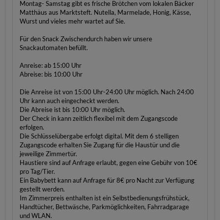
Montag- Samstag gibt es frische Brötchen vom lokalen Bäcker
Matthäus aus Marktsteft. Nutella, Marmelade, Honig, Kässe,
Wurst und vieles mehr wartet auf Sie.
Für den Snack Zwischendurch haben wir unsere
Snackautomaten befüllt.
Anreise: ab 15:00 Uhr
Abreise: bis 10:00 Uhr
Die Anreise ist von 15:00 Uhr-24:00 Uhr möglich. Nach 24:00
Uhr kann auch eingecheckt werden.
Die Abreise ist bis 10:00 Uhr möglich.
Der Check in kann zeitlich flexibel mit dem Zugangscode
erfolgen.
Die Schlüsselübergabe erfolgt digital. Mit dem 6 stelligen
Zugangscode erhalten Sie Zugang für die Haustür und die
jeweilige Zimmertür.
Haustiere sind auf Anfrage erlaubt, gegen eine Gebühr von 10€
pro Tag/Tier.
Ein Babybett kann auf Anfrage für 8€ pro Nacht zur Verfügung
gestellt werden.
Im Zimmerpreis enthalten ist ein Selbstbedienungsfrühstück,
Handtücher, Bettwäsche, Parkmöglichkeiten, Fahrradgarage
und WLAN.