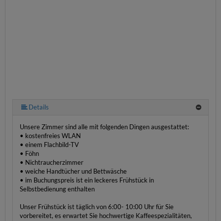
Details
Unsere Zimmer sind alle mit folgenden Dingen ausgestattet:
• kostenfreies WLAN
• einem Flachbild-TV
• Föhn
• Nichtraucherzimmer
• weiche Handtücher und Bettwäsche
• im Buchungspreis ist ein leckeres Frühstück in
Selbstbedienung enthalten
Unser Frühstück ist täglich von 6:00- 10:00 Uhr für Sie
vorbereitet, es erwartet Sie hochwertige Kaffeespezialitäten,