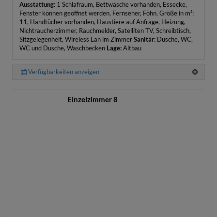
Ausstattung:
1 Schlafraum, Bettwäsche vorhanden, Essecke,
Fenster können geöffnet werden, Fernseher, Föhn, Größe in m²:
11, Handtücher vorhanden, Haustiere auf Anfrage, Heizung,
Nichtraucherzimmer, Rauchmelder, Satelliten TV, Schreibtisch,
Sitzgelegenheit, Wireless Lan im Zimmer
Sanitär:
Dusche, WC,
WC und Dusche, Waschbecken
Lage:
Altbau
Verfügbarkeiten anzeigen
Einzelzimmer 8