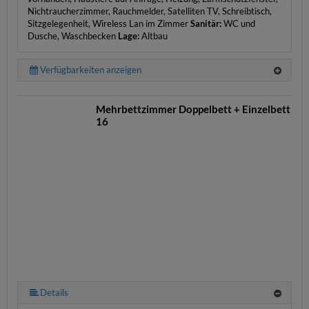
Nichtraucherzimmer, Rauchmelder, Satelliten TV, Schreibtisch,
Sitzgelegenheit, Wireless Lan im Zimmer
Sanitär:
WC und
Dusche, Waschbecken
Lage:
Altbau
Verfügbarkeiten anzeigen
Mehrbettzimmer Doppelbett + Einzelbett
16
Details