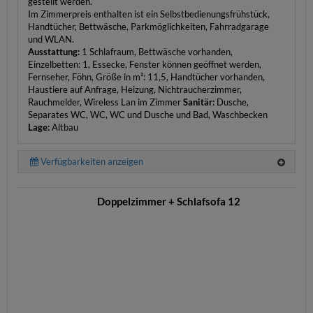
gestellt werden.
Im Zimmerpreis enthalten ist ein Selbstbedienungsfrühstück,
Handtücher, Bettwäsche, Parkmöglichkeiten, Fahrradgarage
und WLAN.
Ausstattung:
1 Schlafraum, Bettwäsche vorhanden,
Einzelbetten: 1, Essecke, Fenster können geöffnet werden,
Fernseher, Föhn, Größe in m²: 11,5, Handtücher vorhanden,
Haustiere auf Anfrage, Heizung, Nichtraucherzimmer,
Rauchmelder, Wireless Lan im Zimmer
Sanitär:
Dusche,
Separates WC, WC, WC und Dusche und Bad, Waschbecken
Lage:
Altbau
Verfügbarkeiten anzeigen
Doppelzimmer + Schlafsofa 12