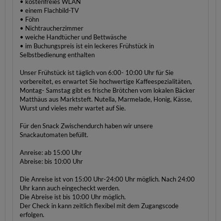
• kostenfreies WLAN
• einem Flachbild-TV
• Föhn
• Nichtraucherzimmer
• weiche Handtücher und Bettwäsche
• im Buchungspreis ist ein leckeres Frühstück in
Selbstbedienung enthalten
Unser Frühstück ist täglich von 6:00- 10:00 Uhr für Sie
vorbereitet, es erwartet Sie hochwertige Kaffeespezialitäten,
Montag- Samstag gibt es frische Brötchen vom lokalen Bäcker
Matthäus aus Marktsteft. Nutella, Marmelade, Honig, Kässe,
Wurst und vieles mehr wartet auf Sie.
Für den Snack Zwischendurch haben wir unsere
Snackautomaten befüllt.
Anreise: ab 15:00 Uhr
Abreise: bis 10:00 Uhr
Die Anreise ist von 15:00 Uhr-24:00 Uhr möglich. Nach 24:00
Uhr kann auch eingecheckt werden.
Die Abreise ist bis 10:00 Uhr möglich.
Der Check in kann zeitlich flexibel mit dem Zugangscode
erfolgen.